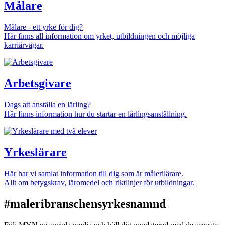
Målare
Målare - ett yrke för dig?
Här finns all information om yrket, utbildningen och möjliga
karriärvägar.
Arbetsgivare
Dags att anställa en lärling?
Här finns information hur du startar en lärlingsanställning.
Yrkeslärare
Här har vi samlat information till dig som är målerilärare.
Allt om betygskrav, läromedel och riktlinjer för utbildningar.
#maleribranschensyrkesnamnd