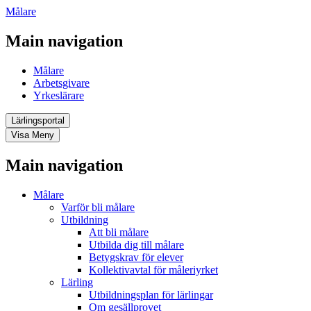
Målare
Main navigation
Målare
Arbetsgivare
Yrkeslärare
Lärlingsportal
Visa
Meny
Main navigation
Målare
Varför bli målare
Utbildning
Att bli målare
Utbilda dig till målare
Betygskrav för elever
Kollektivavtal för måleriyrket
Lärling
Utbildningsplan för lärlingar
Om gesällprovet