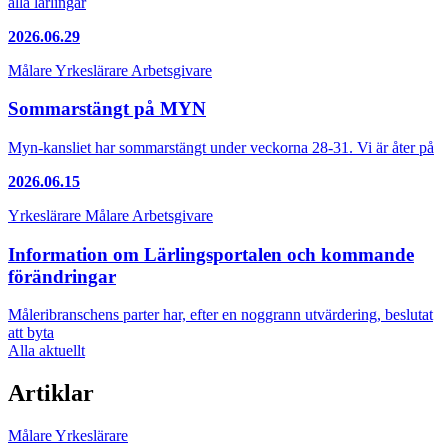
alla lärlingar
2026.06.29
Målare
Yrkeslärare
Arbetsgivare
Sommarstängt på MYN
Myn-kansliet har sommarstängt under veckorna 28-31. Vi är åter på
2026.06.15
Yrkeslärare
Målare
Arbetsgivare
Information om Lärlingsportalen och kommande
förändringar
Måleribranschens parter har, efter en noggrann utvärdering, beslutat
att byta
Alla aktuellt
Artiklar
Målare
Yrkeslärare