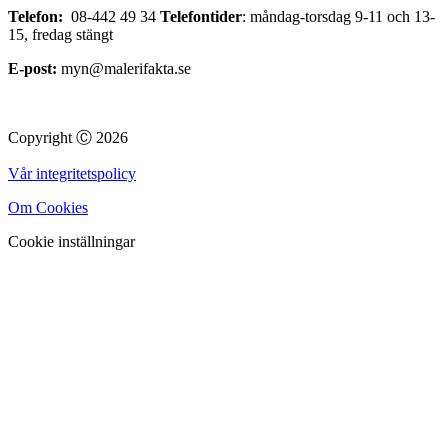
Telefon:
08-442 49 34
Telefontider
: måndag-torsdag 9-11 och 13-
15, fredag stängt
E-post:
myn@malerifakta.se
Copyright Ⓒ 2026
Vår integritetspolicy
Om Cookies
Cookie inställningar