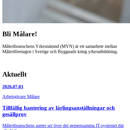
Bli Målare!
Måleribranschens Yrkesnämnd (MYN) är ett samarbete mellan
Måleriföretagen i Sverige och Byggnads kring yrkesutbildning.
Aktuellt
2026.07.03
Arbetsgivare
Målare
Tillfällig hantering av lärlingsanställningar och
gesällprov
Måleribranschens parter ser över det gemensamma IT-systemet där