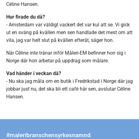
Céline Hansen.
Hur firade du då?
- Amsterdam var väldigt vackert det var kul att se. Vi gick
ut en sväng på kvällen men sen handlade det mest om att
vila, jag var helt slut på kvällen efteråt, säger hon.
När Céline inte tränar inför Måleri-EM befinner hon sig i
Norge där hon arbetar på uppdrag som målare.
Vad händer i veckan då?
- Nu ska jag måla om en butik i Fredrikstad i Norge där jag
jobbar just nu, det ska bli ett café här sen, avslutar Céline
Hansen.
#maleribranschensyrkesnamnd