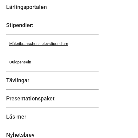
Lärlingsportalen
Stipendier
Måleribranschens elevstipendium
Guldpenseln
Tävlingar
Presentationspaket
Läs mer
Nyhetsbrev