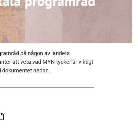
rogramråd på någon av landets
nter att veta vad MYN tycker är viktigt
er i dokumentet nedan.