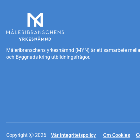
Måleribranschens yrkesnämnd (MYN) är ett samarbete mellan
och Byggnads kring utbildningsfrågor.
Copyright Ⓒ 2026
Vår integritetspolicy
Om Cookies
C