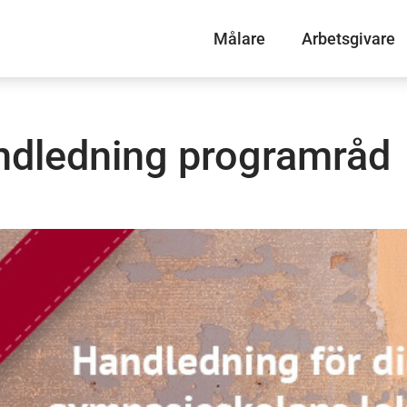
Målare
Arbetsgivare
dledning programråd