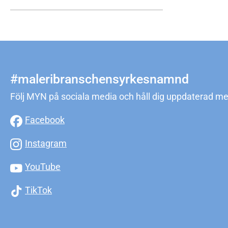
#maleribranschensyrkesnamnd
Följ MYN på sociala media och håll dig uppdaterad me
Facebook
Instagram
YouTube
TikTok