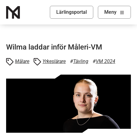
Lärlingsportal
Visa
Meny
Wilma laddar inför Måleri-VM
Målare
Yrkeslärare
Tävling
VM 2024