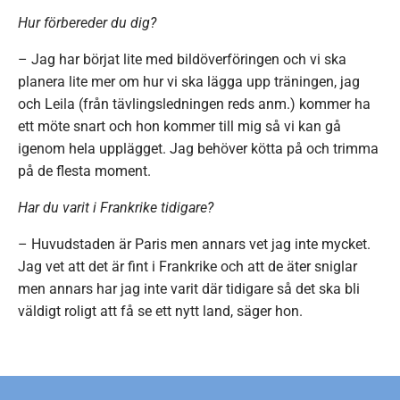
Hur förbereder du dig?
– Jag har börjat lite med bildöverföringen och vi ska
planera lite mer om hur vi ska lägga upp träningen, jag
och Leila (från tävlingsledningen reds anm.) kommer ha
ett möte snart och hon kommer till mig så vi kan gå
igenom hela upplägget. Jag behöver kötta på och trimma
på de flesta moment.
Har du varit i Frankrike tidigare?
– Huvudstaden är Paris men annars vet jag inte mycket.
Jag vet att det är fint i Frankrike och att de äter sniglar
men annars har jag inte varit där tidigare så det ska bli
väldigt roligt att få se ett nytt land, säger hon.