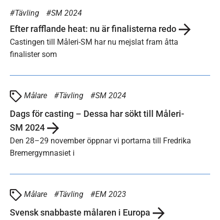
Tävling
SM 2024
Efter rafflande heat: nu är finalisterna redo
Castingen till Måleri-SM har nu mejslat fram åtta
finalister som
Målare
Tävling
SM 2024
Dags för casting – Dessa har sökt till Måleri-
SM 2024
Den 28–29 november öppnar vi portarna till Fredrika
Bremergymnasiet i
Målare
Tävling
EM 2023
Svensk snabbaste målaren i Europa