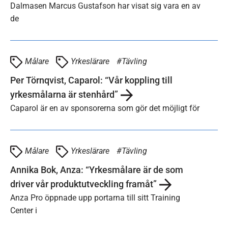
Dalmasen Marcus Gustafson har visat sig vara en av
de
Målare
Yrkeslärare
Tävling
Per Törnqvist, Caparol: “Vår koppling till
yrkesmålarna är stenhård”
Caparol är en av sponsorerna som gör det möjligt för
Målare
Yrkeslärare
Tävling
Annika Bok, Anza: “Yrkesmålare är de som
driver vår produktutveckling framåt”
Anza Pro öppnade upp portarna till sitt Training
Center i