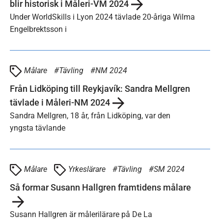
blir historisk i Måleri-VM 2024
Under WorldSkills i Lyon 2024 tävlade 20-åriga Wilma
Engelbrektsson i
Målare
Tävling
NM 2024
Från Lidköping till Reykjavík: Sandra Mellgren
tävlade i Måleri-NM 2024
Sandra Mellgren, 18 år, från Lidköping, var den
yngsta tävlande
Målare
Yrkeslärare
Tävling
SM 2024
Så formar Susann Hallgren framtidens målare
Susann Hallgren är målerilärare på De La