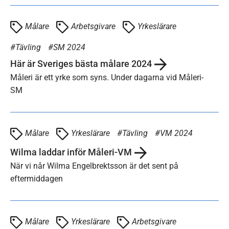
Målare
Arbetsgivare
Yrkeslärare
Tävling
SM 2024
Här är Sveriges bästa målare 2024
Måleri är ett yrke som syns. Under dagarna vid Måleri-
SM
Målare
Yrkeslärare
Tävling
VM 2024
Wilma laddar inför Måleri-VM
När vi når Wilma Engelbrektsson är det sent på
eftermiddagen
Målare
Yrkeslärare
Arbetsgivare