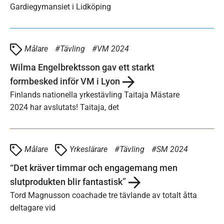
Gardiegymansiet i Lidköping
Målare
Tävling
VM 2024
Wilma Engelbrektsson gav ett starkt
formbesked inför VM i Lyon
Finlands nationella yrkestävling Taitaja Mästare
2024 har avslutats! Taitaja, det
Målare
Yrkeslärare
Tävling
SM 2024
“Det kräver timmar och engagemang men
slutprodukten blir fantastisk”
Tord Magnusson coachade tre tävlande av totalt åtta
deltagare vid