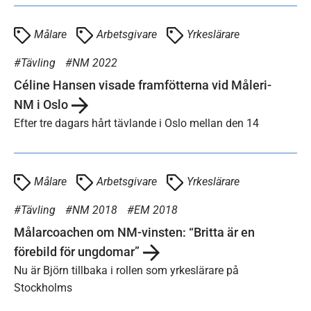
Målare
Arbetsgivare
Yrkeslärare
Tävling
NM 2022
Céline Hansen visade framfötterna vid Måleri-
NM i Oslo
Efter tre dagars hårt tävlande i Oslo mellan den 14
Målare
Arbetsgivare
Yrkeslärare
Tävling
NM 2018
EM 2018
Målarcoachen om NM-vinsten: “Britta är en
förebild för ungdomar”
Nu är Björn tillbaka i rollen som yrkeslärare på
Stockholms